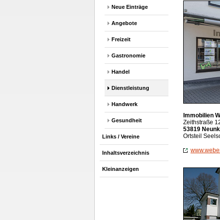
Neue Einträge
Angebote
Freizeit
Gastronomie
Handel
Dienstleistung
Handwerk
Immobilien 
Gesundheit
Zeithstraße 1
53819 Neunk
Ortsteil Seel
Links / Vereine
www.weber
Inhaltsverzeichnis
Kleinanzeigen