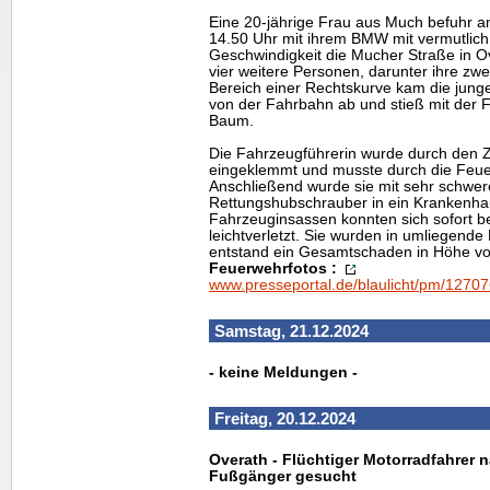
Eine 20-jährige Frau aus Much befuhr 
14.50 Uhr mit ihrem BMW mit vermutlich
Geschwindigkeit die Mucher Straße in O
vier weitere Personen, darunter ihre zwe
Bereich einer Rechtskurve kam die jun
von der Fahrbahn ab und stieß mit der 
Baum.
Die Fahrzeugführerin wurde durch de
eingeklemmt und musste durch die Feue
Anschließend wurde sie mit sehr schwer
Rettungshubschrauber in ein Krankenhau
Fahrzeuginsassen konnten sich sofort be
leichtverletzt. Sie wurden in umliegende
entstand ein Gesamtschaden in Höhe vo
Feuerwehrfotos :
www.presseportal.de/blaulicht/pm/1270
Samstag, 21.12.2024
- keine Meldungen -
Freitag, 20.12.2024
Overath - Flüchtiger Motorradfahrer
Fußgänger gesucht