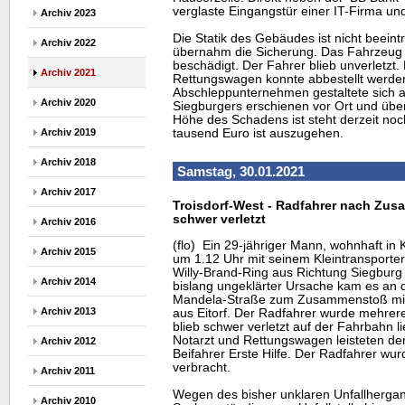
verglaste Eingangstür einer IT-Firma un
Archiv 2023
Die Statik des Gebäudes ist nicht beeint
Archiv 2022
übernahm die Sicherung. Das Fahrzeug 
beschädigt. Der Fahrer blieb unverletzt.
Archiv 2021
Rettungswagen konnte abbestellt werden
Abschleppunternehmen gestaltete sich 
Archiv 2020
Siegburgers erschienen vor Ort und üb
Höhe des Schadens ist steht derzeit noc
tausend Euro ist auszugehen.
Archiv 2019
Archiv 2018
Samstag, 30.01.2021
Archiv 2017
Troisdorf-West - Radfahrer nach Zus
schwer verletzt
Archiv 2016
(flo) Ein 29-jähriger Mann, wohnhaft in
Archiv 2015
um 1.12 Uhr mit seinem Kleintransporter
Willy-Brand-Ring aus Richtung Siegburg 
Archiv 2014
bislang ungeklärter Ursache kam es an
Mandela-Straße zum Zusammenstoß mit 
Archiv 2013
aus Eitorf. Der Radfahrer wurde mehrer
blieb schwer verletzt auf der Fahrbahn l
Notarzt und Rettungswagen leisteten de
Archiv 2012
Beifahrer Erste Hilfe. Der Radfahrer wur
verbracht.
Archiv 2011
Wegen des bisher unklaren Unfallherga
Archiv 2010