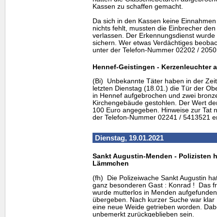
Kassen zu schaffen gemacht.
Da sich in den Kassen keine Einnahmen
nichts fehlt, mussten die Einbrecher den
verlassen. Der Erkennungsdienst wurde
sichern. Wer etwas Verdächtiges beobach
unter der Telefon-Nummer 02202 / 2050 
Hennef-Geistingen - Kerzenleuchter 
(Bi) Unbekannte Täter haben in der Zeit
letzten Dienstag (18.01.) die Tür der Ob
in Hennef aufgebrochen und zwei bron
Kirchengebäude gestohlen. Der Wert der
100 Euro angegeben. Hinweise zur Tat ni
der Telefon-Nummer 02241 / 5413521 e
Dienstag, 19.01.2021
Sankt Augustin-Menden - Polizisten 
Lämmchen
(fh) Die Polizeiwache Sankt Augustin ha
ganz besonderen Gast : Konrad ! Das 
wurde mutterlos in Menden aufgefunden
übergeben. Nach kurzer Suche war klar 
eine neue Weide getrieben worden. Dabe
unbemerkt zurückgeblieben sein.