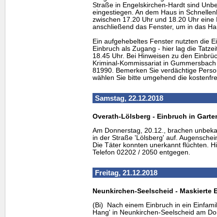
Straße in Engelskirchen-Hardt sind Unb
eingestiegen. An dem Haus in Schnellenb
zwischen 17.20 Uhr und 18.20 Uhr eine 
anschließend das Fenster, um in das Ha
Ein aufgehebeltes Fenster nutzten die E
Einbruch als Zugang - hier lag die Tatze
18.45 Uhr. Bei Hinweisen zu den Einbrüc
Kriminal-Kommissariat in Gummersbach
81990. Bemerken Sie verdächtige Pers
wählen Sie bitte umgehend die kostenfr
Samstag, 22.12.2018
Overath-Lölsberg - Einbruch in Gart
Am Donnerstag, 20.12., brachen unbeka
in der Straße 'Lölsberg' auf. Augenschei
Die Täter konnten unerkannt flüchten. Hi
Telefon 02202 / 2050 entgegen.
Freitag, 21.12.2018
Neunkirchen-Seelscheid - Maskierte 
(Bi) Nach einem Einbruch in ein Einfami
Hang' in Neunkirchen-Seelscheid am Do