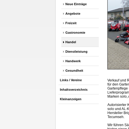
Neue Einträge
Angebote
Freizeit
Gastronomie
Handel
Dienstleistung
Handwerk
Gesundheit
Links / Vereine
Verkauf und 
für den Garte
Gartenpflege 
Inhaltsverzeichnis
Lieferprogra
Marken solo, 
Kleinanzeigen
Autorisierter
solo und AL-
Hersteller Bri
Tecumseh.
Wir führen Sä