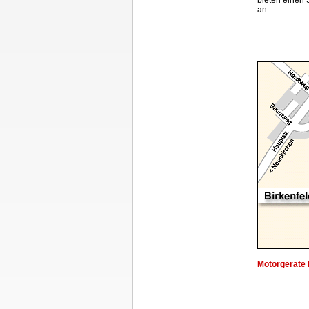
bieten einen 
an.
Motorgeräte 