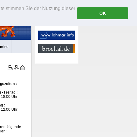
ite stimmen Sie der Nutzung dieser
OK
rmine
gszeiten :
- Freitag :
- 18.00 Uhr
g :
- 12.00 Uhr
hren folgende
ler :