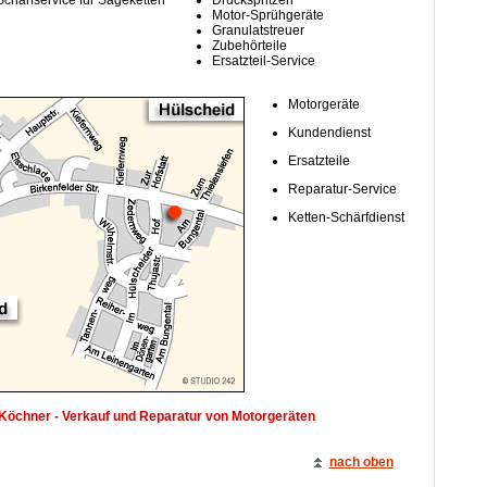
Schärfservice für Sägeketten
Motor-Sprühgeräte
Granulatstreuer
Zubehörteile
Ersatzteil-Service
Motorgeräte
Kundendienst
Ersatzteile
Reparatur-Service
Ketten-Schärfdienst
Köchner - Verkauf und Reparatur von Motorgeräten
nach oben