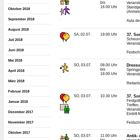
bis
Veranst
16.00 Uhr
Standge
Oktober 2018
(Anmeld
.
September 2018
Aula de
August 2018
SA, 02.07.
19.00 Uhr
37. So
Scheune
Juli 2018
Veranstal
.
Juni 2018
Festsch
Mai 2018
SO, 03.07.
08.00 Uhr
Dressu
bis
Springp
April 2018
18.00 Uhr
Veranst
.
März 2018
Reitanl
Februar 2018
SO, 03.07.
10.30 Uhr
37. So
Festgot
Januar 2018
Treffen,
Veranstal
Dezember 2017
Eintritt f
.
November 2017
Festsch
Oktober 2017
SO, 03.07.
11.00 Uhr
Antik-
bis