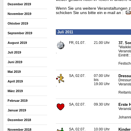
Dezember 2019
Wenn Sie uns weitere Veranstaltungen z
schicken Sie uns bitte ein e-mail an :
November 2019
Oktober 2019
Juli 2011
September 2019
FR, 01.07.
21.00 Uhr
37. So
August 2019
"Waikik
Veranstal
.
Juli 2019
Eintritt
Juni 2019
Festsch
Mai 2019
SA, 02.07.
07.00 Uhr
Dressu
bis
Dressur
April 2019
19.00 Uhr
Veranst
.
März 2019
Reitanl
Februar 2019
SA, 02.07.
09.30 Uhr
Erste 
Veranst
Januar 2019
Johanni
Dezember 2018
SA, 02.07.
10.00 Uhr
Kinder
November 2018