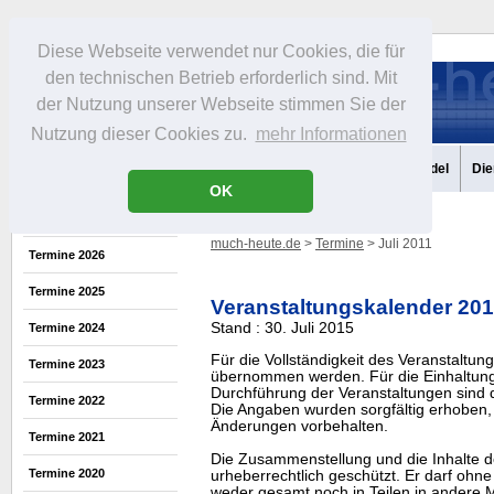
Diese Webseite verwendet nur Cookies, die für
den technischen Betrieb erforderlich sind. Mit
der Nutzung unserer Webseite stimmen Sie der
Nutzung dieser Cookies zu.
mehr Informationen
Aktuelles
Portrait
Infos
Freizeit
Gastronomie
Handel
Die
OK
much-heute.de
>
Termine
> Juli 2011
Termine 2026
Termine 2025
Veranstaltungskalender 20
Stand : 30. Juli 2015
Termine 2024
Für die Vollständigkeit des Veranstaltu
Termine 2023
übernommen werden. Für die Einhaltung
Durchführung der Veranstaltungen sind di
Termine 2022
Die Angaben wurden sorgfältig erhoben, 
Änderungen vorbehalten.
Termine 2021
Die Zusammenstellung und die Inhalte d
Termine 2020
urheberrechtlich geschützt. Er darf oh
weder gesamt noch in Teilen in ander