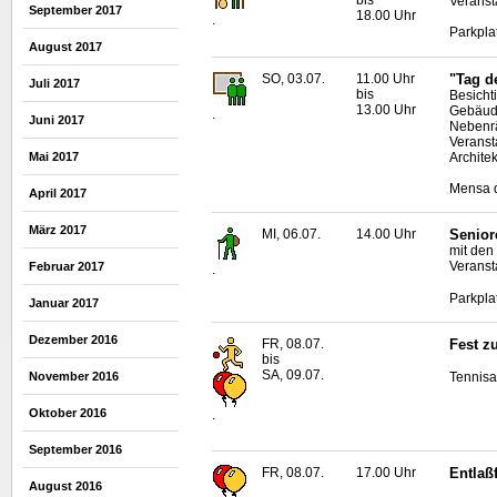
Veransta
September 2017
18.00 Uhr
.
Parkpla
August 2017
SO, 03.07.
11.00 Uhr
"Tag d
Juli 2017
bis
Besicht
13.00 Uhr
Gebäude
.
Juni 2017
Neben
Veranst
Archite
Mai 2017
Mensa d
April 2017
März 2017
MI, 06.07.
14.00 Uhr
Senior
mit den
Veranst
Februar 2017
.
Parkpla
Januar 2017
Dezember 2016
FR, 08.07.
Fest z
bis
SA, 09.07.
Tennisa
November 2016
Oktober 2016
.
September 2016
FR, 08.07.
17.00 Uhr
Entlaß
August 2016