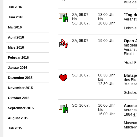
Aula de
Juli 2016
SA, 09.07.
13.00 Uhr
"Tag d
Juni 2016
bis
bis
Veranst
SO, 10.07.
18.00 Uhr
.
Mai 2016
Lehrbie
April 2016
SA, 09.07.
19.00 Uhr
Open A
mit dem
März 2016
Veransta
.
Eintritt
Februar 2016
'Hotel 
Januar 2016
SO, 10.07.
08.30 Uhr
Blutsp
Dezember 2015
bis
des Blu
12.30 Uhr
'Maltese
November 2015
Schulze
Oktober 2015
SO, 10.07.
10.00 Uhr
Ausste
September 2015
bis
Veranst
16.00 Uhr
1884
e.
.
August 2015
Museum 
Much-Ma
Juli 2015