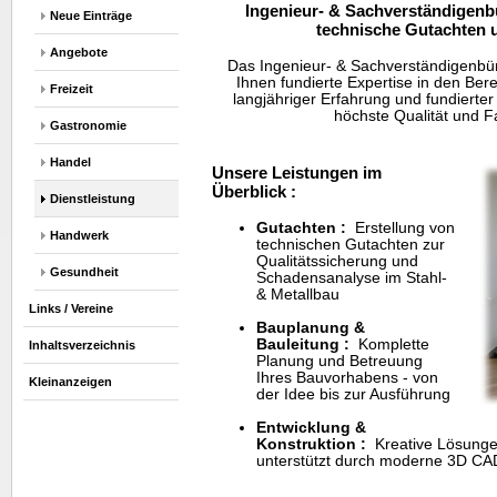
Ingenieur- & Sachverständigenbü
Neue Einträge
technische Gutachten
Angebote
Das Ingenieur- & Sachverständigenbüro
Ihnen fundierte Expertise in den Bere
Freizeit
langjähriger Erfahrung und fundierter
höchste Qualität und 
Gastronomie
Handel
Unsere Leistungen im
Überblick :
Dienstleistung
Gutachten :
Erstellung von
Handwerk
technischen Gutachten zur
Qualitätssicherung und
Gesundheit
Schadensanalyse im Stahl-
& Metallbau
Links / Vereine
Bauplanung &
Bauleitung :
Komplette
Inhaltsverzeichnis
Planung und Betreuung
Ihres Bauvorhabens - von
Kleinanzeigen
der Idee bis zur Ausführung
Entwicklung &
Konstruktion :
Kreative Lösungen
unterstützt durch moderne 3D CA