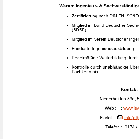
Warum Ingenieur- & Sachverständig
Zertifizierung nach DIN EN ISO/I
Mitglied im Bund Deutscher Sachv
(BDSF)
Mitglied im Verein Deutscher Inge
Fundierte Ingenieursausbildung
Regelmäßige Weiterbildung durch
Kontrolle durch unabhängige Übe
Fachkenntnis
Kontakt 
Niederheiden 33a,
Web :
www.isv
E-Mail :
info(at
Telefon : 0174 /