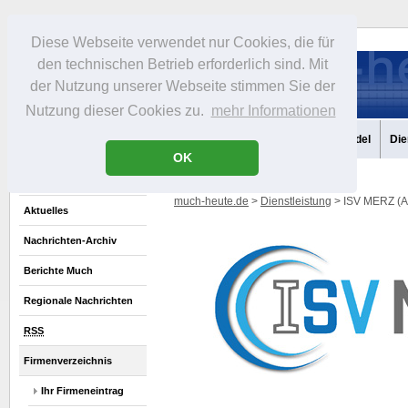
Diese Webseite verwendet nur Cookies, die für
den technischen Betrieb erforderlich sind. Mit
der Nutzung unserer Webseite stimmen Sie der
Nutzung dieser Cookies zu.
mehr Informationen
Aktuelles
Portrait
Infos
Freizeit
Gastronomie
Handel
Die
OK
much-heute.de
>
Dienstleistung
> ISV MERZ (A
Aktuelles
Nachrichten-Archiv
Berichte Much
Regionale Nachrichten
RSS
Firmenverzeichnis
Ihr Firmeneintrag