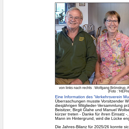
von links nach rechts : Wolfgang Brönstrup, 
(Foto : 'HEPre
Eine Information des 'Verkehrsverein Mu
Überraschungen musste Vorsitzender Wo
diesjährigen Mitglieder-Versammlung prä
Beisitzer, Birgit Glahe und Manuel Woll
kürzer treten - Danke für ihren Einsatz -
Mann im Hintergrund, wird die Lücke enga
Die Jahres-Bilanz für 2025/26 konnte si