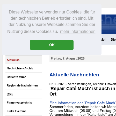
Diese Webseite verwendet nur Cookies, die für
den technischen Betrieb erforderlich sind. Mit
der Nutzung unserer Webseite stimmen Sie der
Nutzung dieser Cookies zu.
mehr Informationen
Aktuelles
Portrait
Infos
Freizeit
Gastronomie
Handel
Die
OK
Freitag, 7. August 2026
Aktuelles
Nachrichten-Archiv
Aktuelle Nachrichten
Berichte Much
02.08.2026 - Veranstaltungen, Technik, Umwelt
Regionale Nachrichten
'Repair Café Much' ist auch i
Ort
RSS
Eine Information des 'Repair Café Much'
Firmenverzeichnis
Sommerferien, trotzdem helfen wir Mens
Ort : am Mittwoch (05.08) und Freitag (0
Links / Vereine
Voranmeldung - in der "Kulturkiste" am