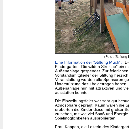
(Foto : 'Stiftung
Eine Information der 'Stiftung Much' :
Die
Kindergarten "Die wilden Strolche" ein n
Außenanlage gespendet. Zur feierlichen
Vorstandsmitglieder der Stiftung herzli
Veranstaltung wurden alle Sponsoren gew
Unterstützung dazu beigetragen haben, 
Außenanlage nun mit attraktiven und vie
ausstatten konnte.
Die Einweihungsfeier war sehr gut besuc
Atmosphäre geprägt. Kaum waren die Sp
eroberten die Kinder diese mit großer B
zu sehen, mit wie viel Spaß und Energie
Spielmöglichkeiten ausprobierten.
Frau Koppen, die Leiterin des Kindergart