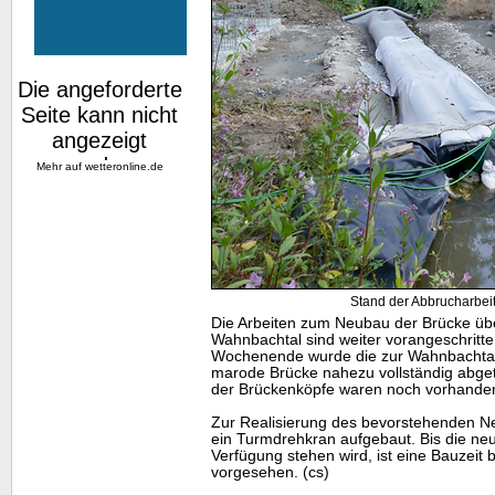
Mehr auf
wetteronline.de
Stand der Abbrucharbeit
Die Arbeiten zum Neubau der Brücke üb
Wahnbachtal sind weiter vorangeschritt
Wochenende wurde die zur Wahnbachtal
marode Brücke nahezu vollständig abge
der Brückenköpfe waren noch vorhande
Zur Realisierung des bevorstehenden N
ein Turmdrehkran aufgebaut. Bis die neu
Verfügung stehen wird, ist eine Bauzeit 
vorgesehen. (cs)