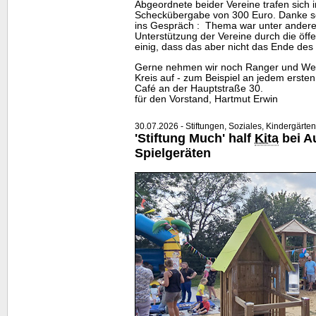
Abgeordnete beider Vereine trafen sich
Scheckübergabe von 300 Euro. Danke s
ins Gespräch : Thema war unter ander
Unterstützung der Vereine durch die öff
einig, dass das aber nicht das Ende des
Gerne nehmen wir noch Ranger und Weg
Kreis auf - zum Beispiel an jedem erste
Café an der Hauptstraße 30.
für den Vorstand, Hartmut Erwin
30.07.2026 - Stiftungen, Soziales, Kindergärten
'Stiftung Much' half
Kita
bei A
Spielgeräten