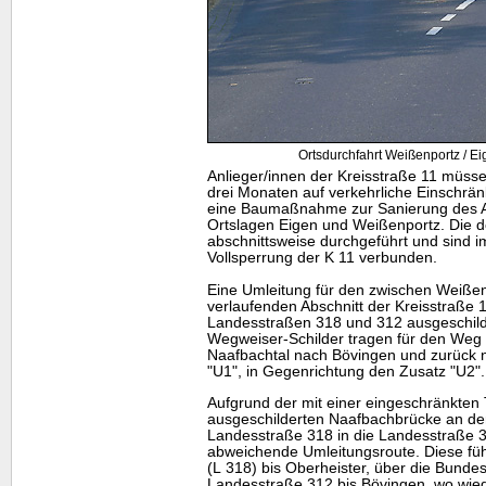
Ortsdurchfahrt Weißenportz / Ei
Anlieger/innen der Kreisstraße 11 müsse
drei Monaten auf verkehrliche Einschrän
eine Baumaßnahme zur Sanierung des A
Ortslagen Eigen und Weißenportz. Die d
abschnittsweise durchgeführt und sind im
Vollsperrung der K 11 verbunden.
Eine Umleitung für den zwischen Weiße
verlaufenden Abschnitt der Kreisstraße 1
Landesstraßen 318 und 312 ausgeschilde
Wegweiser-Schilder tragen für den Weg
Naafbachtal nach Bövingen und zurück
"U1", in Gegenrichtung den Zusatz "U2".
Aufgrund der mit einer eingeschränkten
ausgeschilderten Naafbachbrücke an d
Landesstraße 318 in die Landesstraße 3
abweichende Umleitungsroute. Diese füh
(L 318) bis Oberheister, über die Bunde
Landesstraße 312 bis Bövingen, wo wied