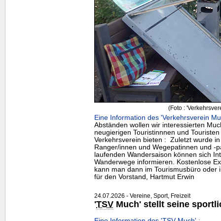
(Foto : 'Verkehrsver
Eine Information des 'Verkehrsverein Mu
Abständen wollen wir interessierten Mu
neugierigen Touristinnnen und Touristen
Verkehrsverein bieten : Zuletzt wurde in 
Ranger/innen und Wegepatinnen und -pate
laufenden Wandersaison können sich Int
Wanderwege informieren. Kostenlose E
kann man dann im Tourismusbüro oder 
für den Vorstand, Hartmut Erwin
24.07.2026 - Vereine, Sport, Freizeit
'
TSV
Much' stellt seine sport
Eine Information des '
TSV
Much' :