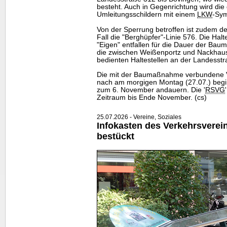
besteht. Auch in Gegenrichtung wird die 
Umleitungsschildern mit einem
LKW
-Sym
Von der Sperrung betroffen ist zudem de
Fall die "Berghüpfer"-Linie 576. Die Hal
"Eigen" entfallen für die Dauer der Ba
die zwischen Weißenportz und Nackhaus
bedienten Haltestellen an der Landesst
Die mit der Baumaßnahme verbundene Vo
nach am morgigen Montag (27.07.) begin
zum 6. November andauern. Die '
RSVG
Zeitraum bis Ende November. (cs)
25.07.2026 - Vereine, Soziales
Infokasten des Verkehrsverei
bestückt