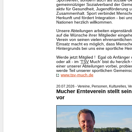
Sportverein, sondern auch als soziale Ge
gemeinnütziger Sozialverband der Gem
aktiv für Gesundheit, Jugendförderung u
Zusammenhalt. Sport verbindet Mensche
Herkunft und fördert Integration - bei 
Nationen herzlich willkommen.
Unsere Abteilungen arbeiten eigenständi
auf die Wünsche ihrer Mitglieder einge
Verein von seinen vielen ehrenamtlichen 
Einsatz macht es möglich, dass Mensche
Hintergrunds bei uns eine sportliche Hei
Werde jetzt Mitglied ! Egal ob Anfänger 
oder alt - im '
TSV
Much' bist du herzlich
einer unserer Abteilungen vorbei, probie
werde Teil unserer sportlichen Gemeinsch
www.tsv-much.de
20.07.2026 - Vereine, Personen, Kulturelles, V
Mucher Ernteverein stellt sei
vor