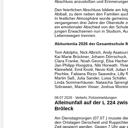
Abschluss anzustoßen und Erinnerunge
Den feierlichen Abschluss bildete am fol
Abiball, zu dem neben den Familien auc
In festlicher Atmosphäre wurde gemeinsa
vergangenen drei Jahre der Oberstufe zu
ein emotionaler Abschied von der Schule
jungen Erwachsenen nun in Studium, Au
Lebenswegen trennen.
Abiturientia 2026 der Gesamtschule 
Tom Adolphs, Nick Albrich, Andy Asatour
Kai Marie Brückner, Johann Dörrschuck,
Clara Franke, Noah Georgi, Elsa Hachenb
Jan-Philipp Hoogstra, Nils Horwath, Ylv
Kleinefeld, Emil Knott, Nevio Köll, Juli
Pischke, Fabiana Rizzo Saavedra, Lilly R
Martin Saß, Julia Sander, Luisa Schäfer,
Linda Sommerhäuser, Natascha Sprengler
Szkrawan, Maxim Visser, Joshua Wontora
08.07.2026 - Verkehr, Polizeimeldungen
Alleinunfall auf der L 224 zw
Bröleck
Am Dienstagmorgen (07.07.) musste di
den Ortslagen Derscheid und Ruppichter
Zeit gesperrt werden. Gegen 7 Uhr war 