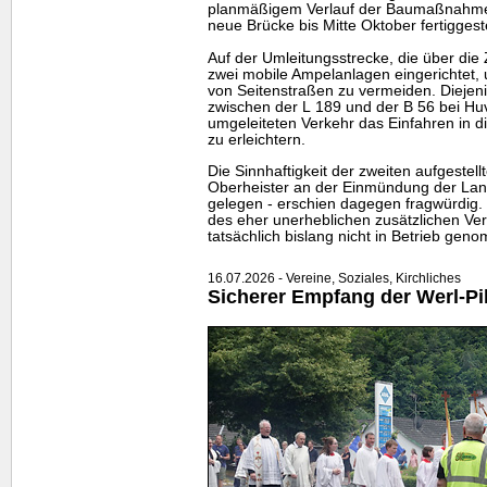
planmäßigem Verlauf der Baumaßnahme s
neue Brücke bis Mitte Oktober fertiggest
Auf der Umleitungsstrecke, die über die 
zwei mobile Ampelanlagen eingerichtet
von Seitenstraßen zu vermeiden. Dieje
zwischen der L 189 und der B 56 bei Hu
umgeleiteten Verkehr das Einfahren in 
zu erleichtern.
Die Sinnhaftigkeit der zweiten aufgestel
Oberheister an der Einmündung der Lan
gelegen - erschien dagegen fragwürdig. 
des eher unerheblichen zusätzlichen V
tatsächlich bislang nicht in Betrieb gen
16.07.2026 - Vereine, Soziales, Kirchliches
Sicherer Empfang der Werl-Pi