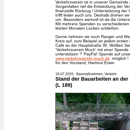
Verkehrsverein ist in unserer Gemeinde 
Sorgenfalten rief die Entwicklung der Ve
finanzielle Rückzug / Unterstützung der
trifft leider auch uns. Deshalb drehen wi
um. Besonders wertvoll ist da die Unters
Mit mehrere Spenden zu verschiedenen 
letzten Monaten Lücken schließen.
Gerne nehmen wir noch Ranger und Weg
Kreis auf, zum Beispiel an jedem ersten
Café an der Hauptstraße 30. Wollten Si
'Verkehrsverein Much' mit einer Spende 
unterstützen ? 'PayPal'-Spende auf uns
www.verkehrsverein-much.de
möglich !
für den Vorstand, Hartmut Erwin
16.07.2026 - Baumaßnahmen, Verkehr
Stand der Bauarbeiten an de
(L 189)