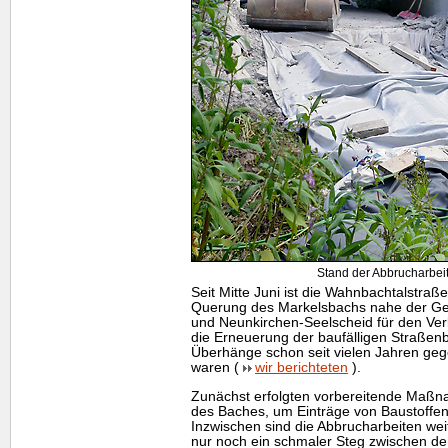
Stand der Abbrucharbeit
Seit Mitte Juni ist die Wahnbachtalstraß
Querung des Markelsbachs nahe der G
und Neunkirchen-Seelscheid für den Verk
die Erneuerung der baufälligen Straßenb
Überhänge schon seit vielen Jahren geg
waren (
wir berichteten
).
Zunächst erfolgten vorbereitende Maßn
des Baches, um Einträge von Baustoffen
Inzwischen sind die Abbrucharbeiten weit 
nur noch ein schmaler Steg zwischen de