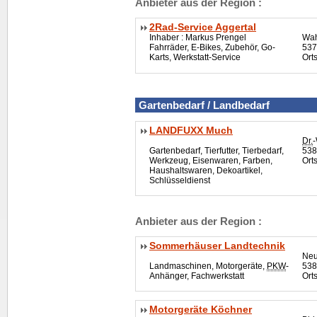
Anbieter aus der Region :
2Rad-Service Aggertal
Inhaber : Markus Prengel
Wah
Fahrräder, E-Bikes, Zubehör, Go-
537
Karts, Werkstatt-Service
Ort
Gartenbedarf / Landbedarf
LANDFUXX Much
Dr.
-
Gartenbedarf, Tierfutter, Tierbedarf,
538
Werkzeug, Eisenwaren, Farben,
Ort
Haushaltswaren, Dekoartikel,
Schlüsseldienst
Anbieter aus der Region :
Sommerhäuser Landtechnik
Neu
Landmaschinen, Motorgeräte,
PKW
-
538
Anhänger, Fachwerkstatt
Ort
Motorgeräte Köchner