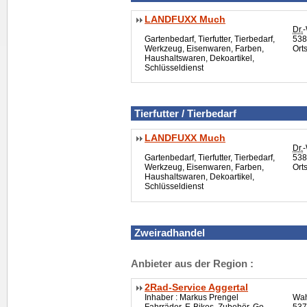
LANDFUXX Much
Dr.
-
Gartenbedarf, Tierfutter, Tierbedarf,
538
Werkzeug, Eisenwaren, Farben,
Ort
Haushaltswaren, Dekoartikel,
Schlüsseldienst
Tierfutter / Tierbedarf
LANDFUXX Much
Dr.
-
Gartenbedarf, Tierfutter, Tierbedarf,
538
Werkzeug, Eisenwaren, Farben,
Ort
Haushaltswaren, Dekoartikel,
Schlüsseldienst
Zweiradhandel
Anbieter aus der Region :
2Rad-Service Aggertal
Inhaber : Markus Prengel
Wah