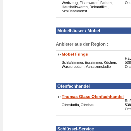
Werkzeug, Eisenwaren, Farben,
Ort
Haushaltswaren, Dekoartikel,
Schlüsseldienst
Möbelhä
user
/ Möbel
Anbieter aus der Region :
Möbel Frings
Hau
Schlafzimmer, Esszimmer, Küchen,
538
Wasserbetten, Matratzenstudio
Ort
Ofenfachhandel
Thomas Glass Ofenfachhandel
Roß
Ofenstudio, Ofenbau
538
Ort
Schlüssel-Service