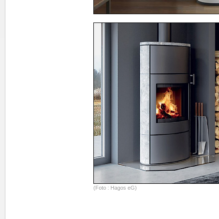
(Foto : Hagos eG)