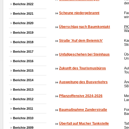
der
Berichte 2022
Scheune niedergebrannt
Fa
Berichte 2021
wir
Berichte 2020
Überschlag nach Baumkontakt
P
Wa
Berichte 2019
Straße 'Auf dem Beiemich'
Ka
Berichte 2018
St
Berichte 2017
Unfallgeschehen bei Steinhaus
Üb
Un
Berichte 2016
Zukunft des Tourismusbüros
Au
Berichte 2015
To
Berichte 2014
Ausweitung des Busverkehrs
Än
SB 
Berichte 2013
Pflanzoffensive 2024-2026
Me
Berichte 2012
La
Berichte 2011
Baumaßnahme Zanderstraße
For
Ba
Berichte 2010
Überfall auf Mucher Tankstelle
Tat
Se
Berichte 2009