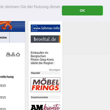
ite stimmen Sie der Nutzung dieser
OK
rmine
Einkaufen im
Bergischen
Rhein-Sieg-Kreis
stärkt die Region :
Anzeigen
Handel
entlichung
2015
2015
Gastronomie
2015