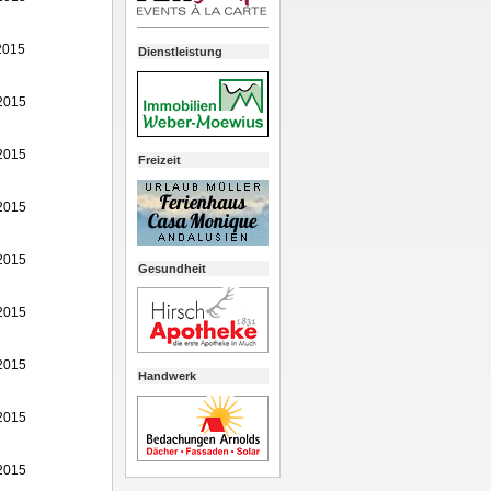
2015
Dienstleistung
2015
2015
Freizeit
2015
2015
Gesundheit
2015
2015
Handwerk
2015
2015