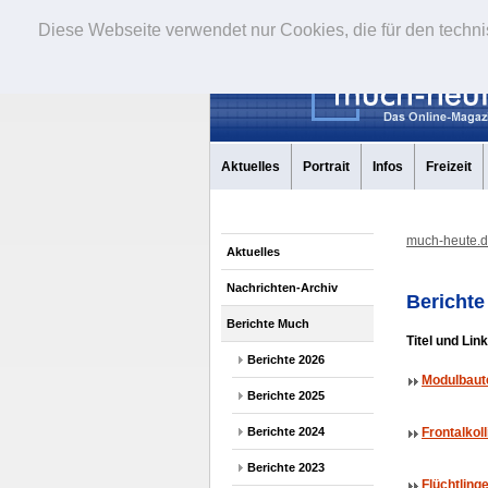
Diese Webseite verwendet nur Cookies, die für den techni
Aktuelles
Portrait
Infos
Freizeit
much-heute.
Aktuelles
Nachrichten-Archiv
Berichte
Berichte Much
Titel und Lin
Berichte 2026
Modulbaute
Berichte 2025
Berichte 2024
Frontalkoll
Berichte 2023
Flüchtling