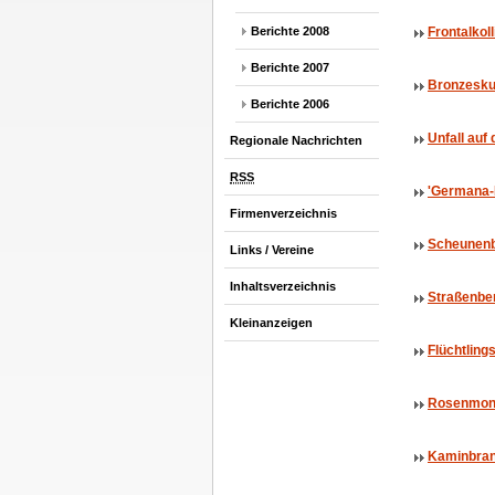
Berichte 2008
Frontalkol
Berichte 2007
Bronzesku
Berichte 2006
Unfall auf
Regionale Nachrichten
RSS
'Germana-
Firmenverzeichnis
Scheunenb
Links / Vereine
Inhaltsverzeichnis
Straßenbe
Kleinanzeigen
Flüchtling
Rosenmont
Kaminbran