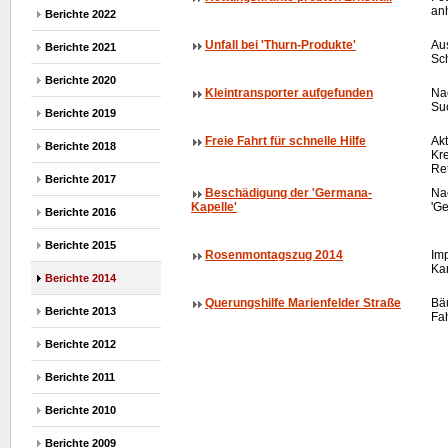
anh
Berichte 2022
Unfall bei 'Thurn-Produkte'
Au
Berichte 2021
Sc
Berichte 2020
Kleintransporter aufgefunden
Na
Su
Berichte 2019
Freie Fahrt für schnelle Hilfe
Ak
Berichte 2018
Kr
Re
Berichte 2017
Beschädigung der 'Germana-
Na
Kapelle'
'G
Berichte 2016
Berichte 2015
Rosenmontagszug 2014
Im
Ka
Berichte 2014
Querungshilfe Marienfelder Straße
Bä
Berichte 2013
Fa
Berichte 2012
Berichte 2011
Berichte 2010
Berichte 2009