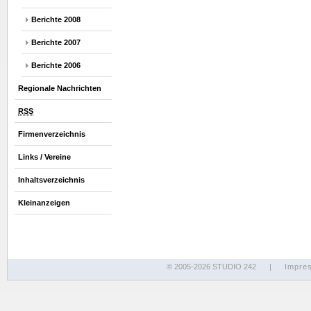
Berichte 2008
Berichte 2007
Berichte 2006
Regionale Nachrichten
RSS
Firmenverzeichnis
Links / Vereine
Inhaltsverzeichnis
Kleinanzeigen
© 2005-2026 STUDIO 242
|
Impre