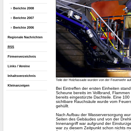
Berichte 2008
Berichte 2007
Berichte 2006
Regionale Nachrichten
RSS
Firmenverzeichnis
Links / Vereine
Inhaltsverzeichnis
Teile der Holzfassade wurden von der Feuerwehr au
Kleinanzeigen
Bei Eintreffen der ersten Einheiten stan
Scheune bereits im Vollbrand, Flammen
bereits eingestürzte Dachteile. Eine 100
sichtbare Rauchsäule wurde vom Feuersc
gehüllt.
Nach Aufbau der Wasserversorgung wurd
Seiten des Gebäudes und von der Drehl
Innenangriff war aufgrund der Einsturzge
war zu diesem Zeitpunkt schon nichts meh