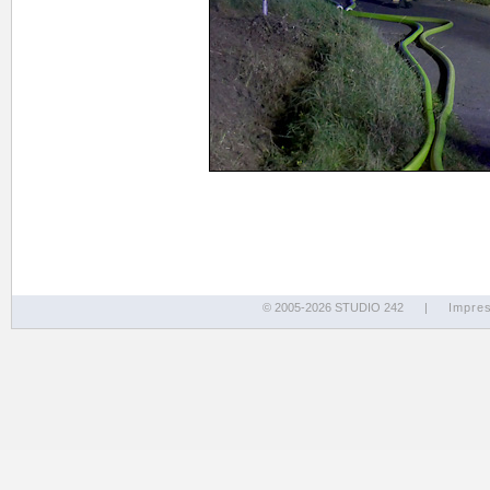
© 2005-2026 STUDIO 242
|
Impre