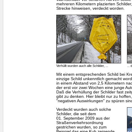
mehreren Kilometern plazierten Schilder,
Strecke hinweisen, verdeckt worden.
Verhüllt wurden auch alle Schilder, ...
...
Mit einem entsprechenden Schild bei Kre
einzige Schild unkenntlich gemacht wor
in einem Abstand von 2,5 Kilometern na
der erst vor zwei Wochen eine junge Auto
Daß die Verhüllung der Schilder fast zeit
gibt zu denken. Hier bleibt nur zu hoffen
"negativen Auswirkungen" zu spüren sin
Verdeckt wurden auch solche
Schilder, die seit dem
01. September 2009 aus der
Straßenverkehrsordnung
gestrichen wurden, so zum
Beispiel das eine Kuh zeigende