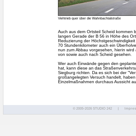
Viehtrieb quer über die Wahnbachtalstraße
Auch aus dem Ortsteil Scheid kommen b
langen Gerade der B 56 in Höhe des Orte
Reduzierung der Höchstgeschwindigkeit
70 Stundenkilometer auch ein Überholve
nun zum Abbau vorgesehen, hierin wird 
von sowie auch nach Scheid gesehen.
Wer auch Einwände gegen den geplante
hat, kann diese an das Straßenverkehrs
Siegburg richten. Da es sich bei der "V
großangelegten Versuch handelt, haben
Einzelmaßnahmen durchaus Aussicht auf 
© 2005-2026 STUDIO 242
|
Impre