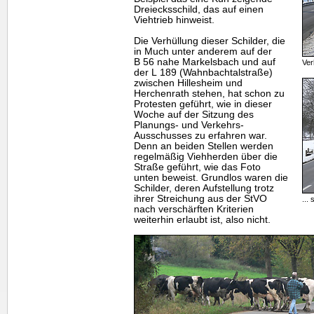
Dreiecksschild, das auf einen
Viehtrieb hinweist.
Die Verhüllung dieser Schilder, die
in Much unter anderem auf der
B 56 nahe Markelsbach und auf
Ver
der L 189 (Wahnbachtalstraße)
zwischen Hillesheim und
Herchenrath stehen, hat schon zu
Protesten geführt, wie in dieser
Woche auf der Sitzung des
Planungs- und Verkehrs-
Ausschusses zu erfahren war.
Denn an beiden Stellen werden
regelmäßig Viehherden über die
Straße geführt, wie das Foto
unten beweist. Grundlos waren die
Schilder, deren Aufstellung trotz
ihrer Streichung aus der StVO
...
nach verschärften Kriterien
weiterhin erlaubt ist, also nicht.