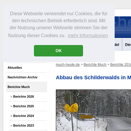
Diese Webseite verwendet nur Cookies, die für
den technischen Betrieb erforderlich sind. Mit
der Nutzung unserer Webseite stimmen Sie der
Nutzung dieser Cookies zu.
mehr Informationen
Aktuelles
Portrait
Infos
Freizeit
Gastronomie
Handel
Die
OK
much-heute.de
>
Berichte Much
>
Berichte 201
Aktuelles
Abbau des Schilderwalds in M
Nachrichten-Archiv
Berichte Much
Berichte 2026
Berichte 2025
Berichte 2024
Berichte 2023